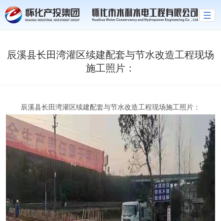
拼搏官网,拼搏pinbo(中国)
辰溪县长田湾灌区续建配套与节水改造工程现场
施工照片：
辰溪县长田湾灌区续建配套与节水改造工程现场施工照片：