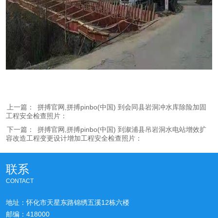
上一篇：
拼搏官网,拼搏pinbo(中国) 到会同县岩洞冲水库除险加固
工程安全检查照片：
下一篇：
拼搏官网,拼搏pinbo(中国) 到溆浦县吊岩洞水电站增效扩
容改造工程变更设计增加工程安全检查照片：
联系
CONTACT
地址：怀化市天星东路锦绣五溪12栋六楼
邮编：418000