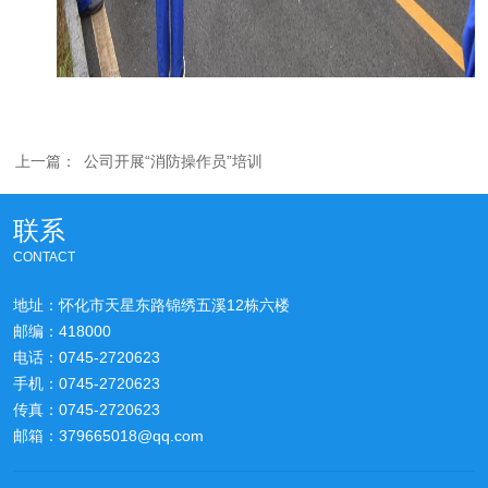
上一篇：
公司开展“消防操作员”培训
联系
CONTACT
地址：怀化市天星东路锦绣五溪12栋六楼
邮编：418000
电话：0745-2720623
手机：0745-2720623
传真：0745-2720623
邮箱：379665018@qq.com