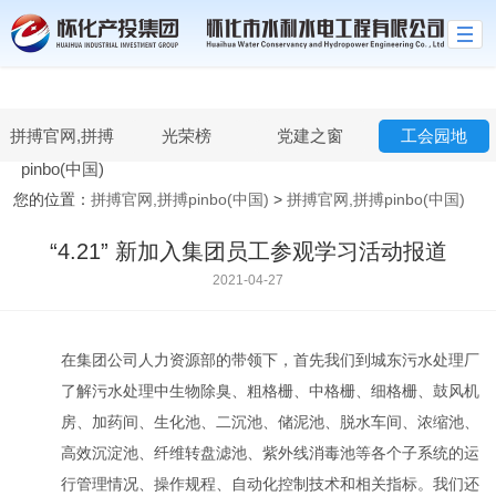
拼搏官网,拼搏pinbo(中国)
拼搏官网,拼搏
光荣榜
党建之窗
工会园地
pinbo(中国)
您的位置：
拼搏官网,拼搏pinbo(中国)
>
拼搏官网,拼搏pinbo(中国)
“4.21” 新加入集团员工参观学习活动报道
2021-04-27
在集团公司人力资源部的带领下，首先我们到城东污水处理厂
了解污水处理中生物除臭、粗格栅、中格栅、细格栅、鼓风机
房、加药间、生化池、二沉池、储泥池、脱水车间、浓缩池、
高效沉淀池、纤维转盘滤池、紫外线消毒池等各个子系统的运
行管理情况、操作规程、自动化控制技术和相关指标。我们还