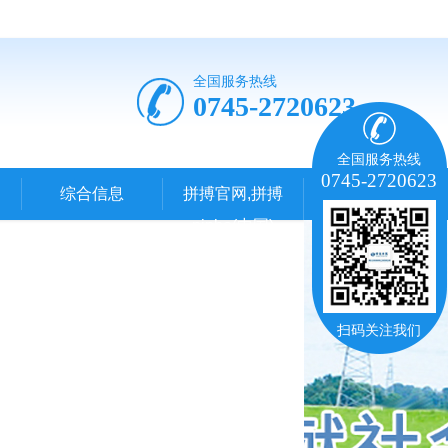
全国服务热线
0745-2720623
全国服务热线
0745-2720623
综合信息
拼搏官网,拼搏
pinbo(中国)
扫码关注我们