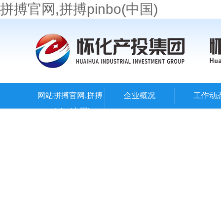
拼搏官网,拼搏pinbo(中国)
网站拼搏官网,拼搏
企业概况
工作动
pinbo(中国)