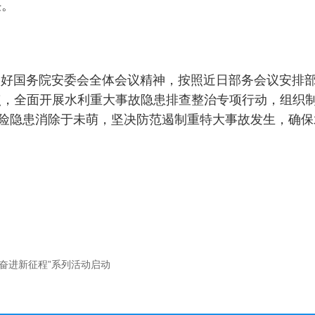
任。
好国务院安委会全体会议精神，按照近日部务会议安排部
，全面开展水利重大事故隐患排查整治专项行动，组织制定
风险隐患消除于未萌，坚决防范遏制重特大事故发生，确
青·奋进新征程”系列活动启动