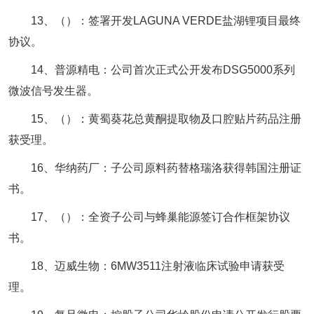
13、（）：签署开发LAGUNA VERDE盐湖锂项目最终
协议。
14、普源精电：公司首次正式公开发布DSG5000系列
微波信号发生器。
15、（）：黄蜀葵花总黄酮提取物及口腔贴片药品注册
获受理。
16、华纳药厂：子公司原料药替格瑞洛获得韩国注册证
书。
17、（）：全资子公司与蜂巢能源签订合作框架协议
书。
18、迈威生物：6MW3511注射液临床试验申请获受
理。