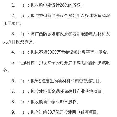
1、（）：拟收购中衢设计28%的股权。
2、（）：拟与中创新航等设合资公司以投建锂资源深
加工项目。
3、（）：与广西防城港市政府签署新能源电池材料系
列项目投资协议。
4、（）：拟以不超9000万元参设赣州数字产业基金。
5、气派科技：拟设立子公司开展集成电路晶圆测试服
务。
6、（）：拟5亿投建生物新材料和精密智造项目。
7、（）：拟投建洛阳金鼎环保建材产业基地项目。
8、（）：拟收购新中物业67%股权。
9、（）：拟合计约33.7亿元投建两电解液项目。