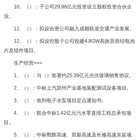
10、（）：子公司29.98亿元投资设立股权投资合伙企
业。
11、（）：拟设合资公司融入成都轨道交通产业发展。
12、（）：拟设控股子公司投建4.8GW高效异质结电池
片及组件项目。
生产经营>>>
1、（）：与（）签署约25.39亿元光伏玻璃销售协议。
2、（）：中标上汽郑州产业基地装配测试设备项目。
3、（）：收到电子水泵项目定点通知书。
4、（）：联合中标1.42亿元污水零直排工程总承包项
目。
5、（）：中标鄄辉高速、郑新高速及长修高速东延项