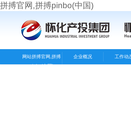
拼搏官网,拼搏pinbo(中国)
网站拼搏官网,拼搏
企业概况
工作动
pinbo(中国)