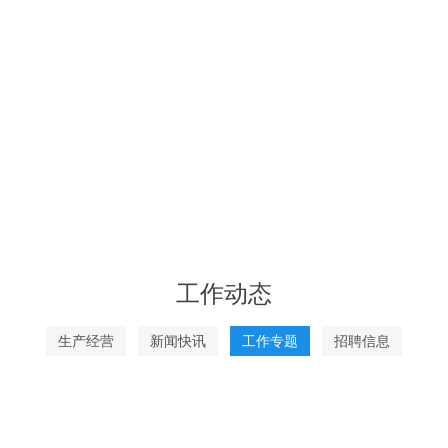
工作动态
生产经营
新闻快讯
工作专题
招聘信息