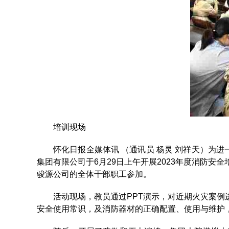
培训现场
怀化日报全媒体讯 （通讯员 杨灵 刘祥天）为
集团有限公司于6月29日上午开展2023年度消防
骏源公司的全体干部职工参加。
活动现场，教员通过PPT演示，对近期火灾案
安全使用常识，及消防器材的正确配置、使用与维护