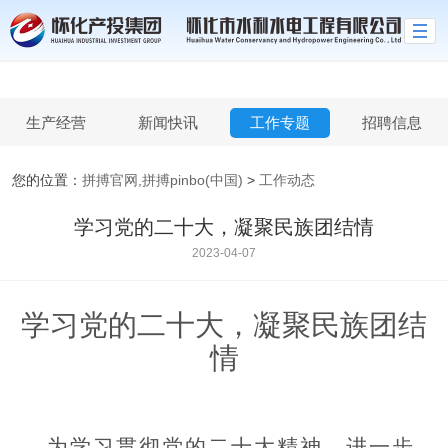
拼搏官网,拼搏pinbo(中国)
生产经营
新闻快讯
工作专题
招聘信息
您的位置：
拼搏官网,拼搏pinbo(中国)
>
工作动态
学习党的二十大，凝聚民族团结情
2023-04-07
学习党的二十大，凝聚民族团结
情
为学习贯彻党的二十大精神，进一步