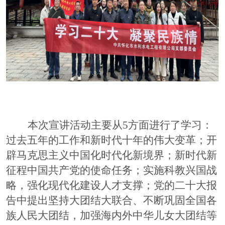
本次宣讲活动主要从
5
方面进行了学习：
过去五年的工作和新时代十年的伟大变革；开
辟马克思主义中国化时代化新境界；新时代新
征程中国共产党的使命任务；实施科教兴国战
略，强化现代化建设人才支撑
；
党的二十大报
告
中
提出坚持大团结大联合、不断巩固全国各
族人民大团结，加强海内外中华儿女大团结等