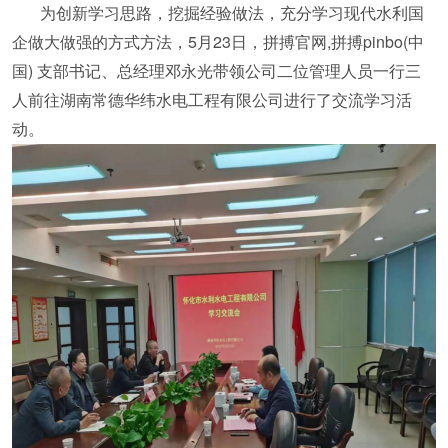
为创新学习思路，挖掘经验做法，充分学习现代水利国
企做大做强的方式方法，5月23日，拼搏官网,拼搏pinbo(中
国) 支部书记、总经理邓永光带领公司二位管理人员一行三
人前往湖南常德华纬水电工程有限公司进行了交流学习活
动。