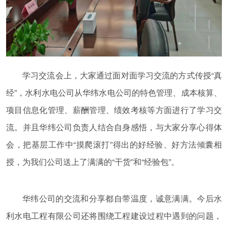
学习交流会上，大家通过面对面学习交流的方式传授“真
经”，水利水电公司从华纬水电公司的特色管理、成本核算、
项目信息化管理、薪酬管理、绩效考核等方面进行了学习交
流。并且华纬公司负责人结合自身感悟，与大家分享心得体
会，把基层工作中“摸爬滚打”得出的好经验、好方法倾囊相
授，为我们公司送上了满满的“干货”和“经验包”。
华纬公司的交流和分享都自带温度，诚意满满。今后水
利水电工程有限公司还将围绕工程建设过程中遇到的问题，