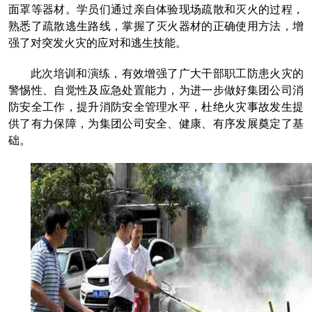
面罩等器材。学员们通过亲自体验现场疏散和灭火的过程，
熟悉了疏散逃生路线，掌握了灭火器材的正确使用方法，增
强了对突发火灾的应对和逃生技能。
此次培训和演练，有效增强了广大干部职工防患火灾的
警惕性、自觉性及应急处置能力，为进一步做好集团公司消
防安全工作，提升消防安全管理水平，杜绝火灾事故发生提
供了有力保障，为集团公司安全、健康、有序发展奠定了基
础。