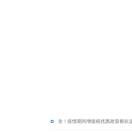
全！疫情期间增值税优惠政策都在