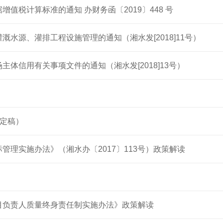
值税计算标准的通知 办财务函〔2019〕448 号
水源、灌排工程设施管理的通知（湘水发[2018]11号）
体信用有关事项文件的通知（湘水发[2018]13号）
审定稿）
管理实施办法》（湘水办〔2017〕113号）政策解读
目负责人质量终身责任制实施办法》政策解读