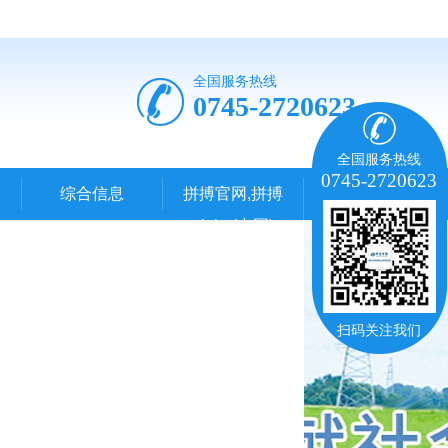
全国服务热线
0745-2720623
全国服务热线
0745-2720623
综合信息
拼搏官网,拼搏
pinbo(中国)
扫码关注我们