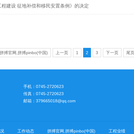
程建设 征地补偿和移民安置条例》的决定
拼搏官网,拼搏pinbo(中国)
上一页
1
2
3
下一页
尾
手机：0745-2720623
传真：0745-2720623
邮箱：379665018@qq.com
况
工作动态
拼搏官网,拼搏pinbo(中国)
工程业绩