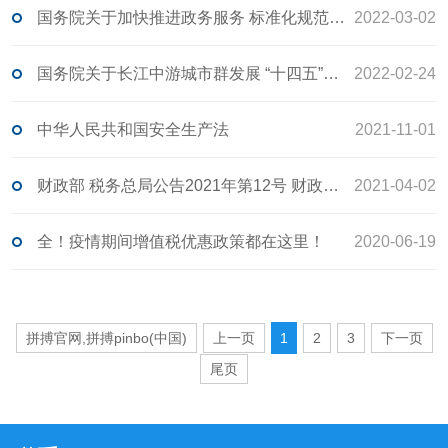
国务院关于加快推进政务服务 标准化规范化便利化的指导意见 国发〔2022〕5号
2022-03-02
国务院关于长江中游城市群发展 “十四五”实施方案的批复
2022-02-24
中华人民共和国安全生产法
2021-11-01
财政部 税务总局公告2021年第12号 财政部 税务总局关于实施小微企业和个体工商户所得税优惠政策的公告
2021-04-02
全！疫情期间增值税优惠政策都在这里！
2020-06-19
拼搏官网,拼搏pinbo(中国)
上一页
1
2
3
下一页
尾页