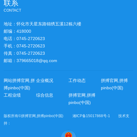
联系
CONTACT
地址：怀化市天星东路锦绣五溪12栋六楼
邮编：418000
电话：0745-2720623
手机：0745-2720623
传真：0745-2720623
邮箱：379665018@qq.com
网站拼搏官网,拼
企业概况
工作动态
拼搏官网,拼搏
搏pinbo(中国)
pinbo(中国)
工程业绩
综合信息
拼搏官网,拼搏
pinbo(中国)
版权所有©拼搏官网,拼搏pinbo(中国) 湘ICP备15017868号-1 技术支
持：